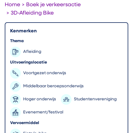
Home
>
Boek je verkeersactie
>
3D-Afleiding Bike
Kenmerken
Thema
Afleiding
Uitvoeringslocatie
Voortgezet onderwijs
Middelbaar beroepsonderwijs
Hoger onderwijs
Studentenvereniging
Evenement/festival
Vervoermiddel