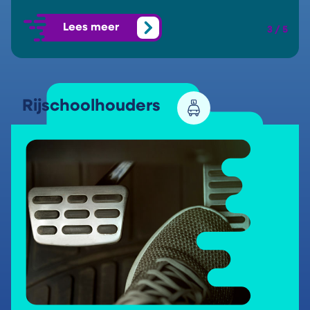
Lees meer
3 / 5
Rijschoolhouders