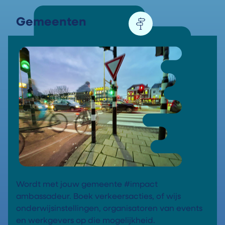
Gemeenten
Wordt met jouw gemeente #impact
ambassadeur. Boek verkeersacties, of wijs
onderwijsinstellingen, organisatoren van events
en werkgevers op die mogelijkheid.