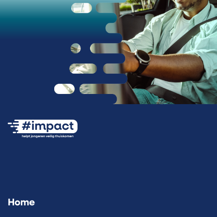
Ga naar de #impact Instagram pagina (opent
Ga naar de #impact LinkedIn pagina 
Ga naar de #impact Facebook
Home