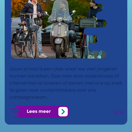
Jouw school is een plek waar we veel jongeren
kunnen bereiken. Doe mee door experiences of
interventies te boeken of samen met ons op zoek
te gaan naar contentmakers voor ons
campagneteam.
Lees meer
2 / 5