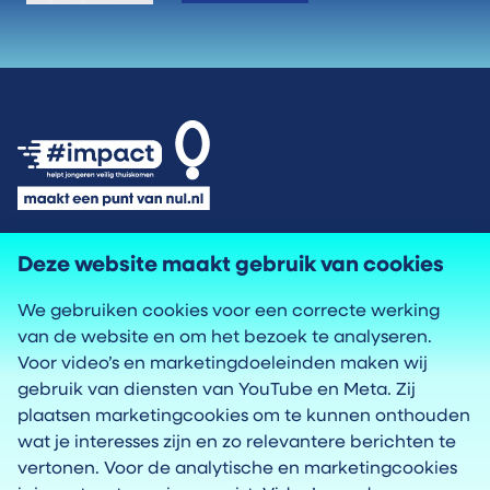
Privacyverklaring
Deze website maakt gebruik van cookies
We gebruiken cookies voor een correcte werking
Cookies
van de website en om het bezoek te analyseren.
Voor video’s en marketingdoeleinden maken wij
Toegankelijkheid
gebruik van diensten van YouTube en Meta. Zij
plaatsen marketingcookies om te kunnen onthouden
wat je interesses zijn en zo relevantere berichten te
Proclaimer
vertonen. Voor de analytische en marketingcookies