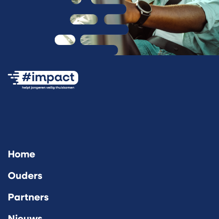
Ga naar de #impact Instagram pagina (opent
Ga naar de #impact LinkedIn pagina 
Ga naar de #impact Facebook
Home
Ouders
Partners