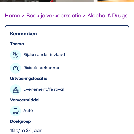
Home
>
Boek je verkeersactie
>
Alcohol & Drugs
Kenmerken
Thema
Rijden onder invloed
Risico’s herkennen
Uitvoeringslocatie
Evenement/festival
Vervoermiddel
Auto
Doelgroep
18 t/m 24 jaar