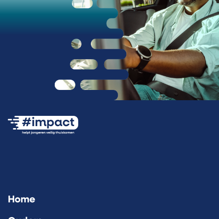
Ga naar de #impact Instagram pagina (opent
Ga naar de #impact LinkedIn pagina 
Ga naar de #impact Facebook
Home