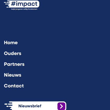
Ga naar de #impact Instagram pagina (opent
Ga naar de #impact LinkedIn pagina 
Ga naar de #impact Facebook
Home
Ouders
Partners
Nieuws
Contact
Nieuwsbrief