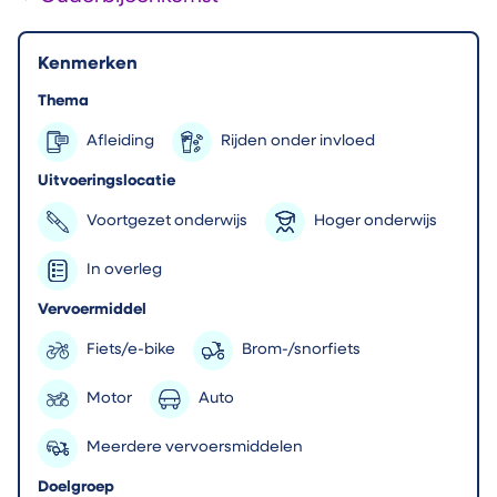
Kenmerken
Thema
Afleiding
Rijden onder invloed
Uitvoeringslocatie
Voortgezet onderwijs
Hoger onderwijs
In overleg
Vervoermiddel
Fiets/e-bike
Brom-/snorfiets
Auto
Motor
Meerdere vervoersmiddelen
Doelgroep