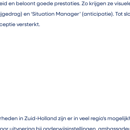
id en beloont goede prestaties. Zo krijgen ze visuel
rijgedrag) en ‘Situation Manager’ (anticipatie). Tot slo
eptie versterkt.
den in Zuid-Holland zijn er in veel regio's mogelij
voor uitvoering bij onderwijsinstellingen, ambassade