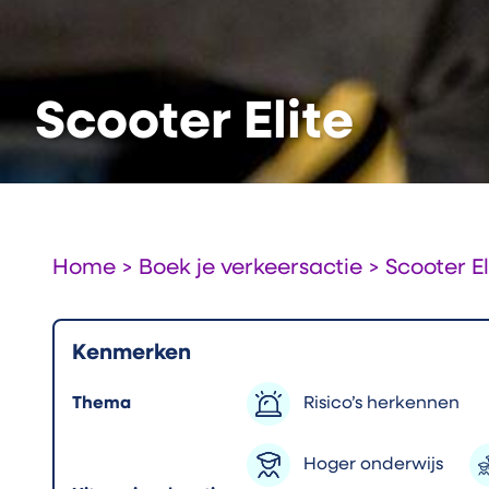
Scooter Elite
Home
>
Boek je verkeersactie
>
Scooter El
Kenmerken
Thema
Risico’s herkennen
Hoger onderwijs