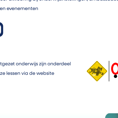
en en evenementen
rtgezet onderwijs zijn onderdeel
ze lessen via de website