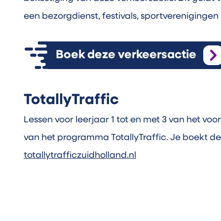
een bezorgdienst, festivals, sportvereniging
Boek deze verkeersactie
TotallyTraffic
Lessen voor leerjaar 1 tot en met 3 van het voo
van het programma TotallyTraffic. Je boekt de
totallytrafficzuidholland.nl