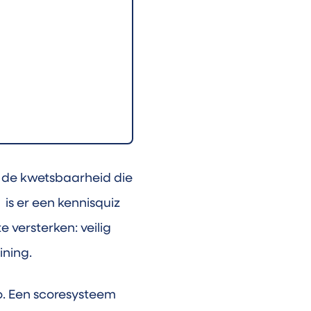
n de kwetsbaarheid die
is er een kennisquiz
 versterken: veilig
ining.
o. Een scoresysteem