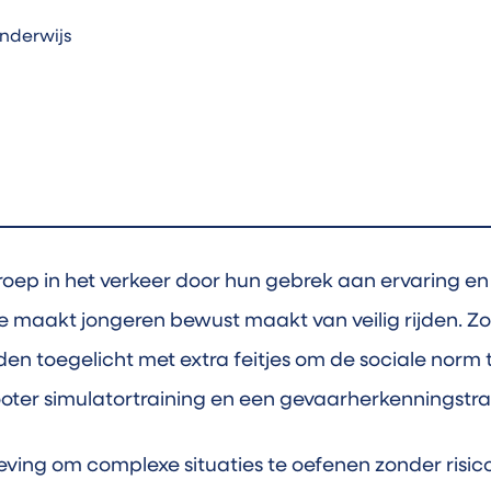
nderwijs
roep in het verkeer door hun gebrek aan ervaring e
e maakt jongeren bewust maakt van veilig rijden. Zo 
 toegelicht met extra feitjes om de sociale norm te
cooter simulatortraining en een gevaarherkenningstra
eving om complexe situaties te oefenen zonder risic